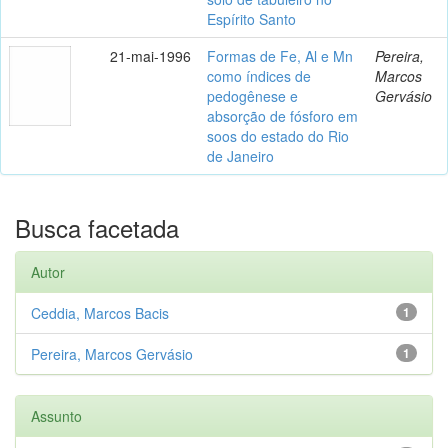
Espírito Santo
21-mai-1996
Formas de Fe, Al e Mn
Pereira,
como índices de
Marcos
pedogênese e
Gervásio
absorção de fósforo em
soos do estado do Rio
de Janeiro
Busca facetada
Autor
Ceddia, Marcos Bacis
1
Pereira, Marcos Gervásio
1
Assunto