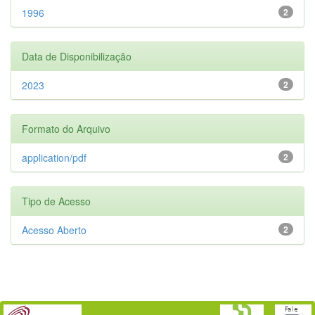
1996
2
Data de Disponibilização
2023
2
Formato do Arquivo
application/pdf
2
Tipo de Acesso
Acesso Aberto
2