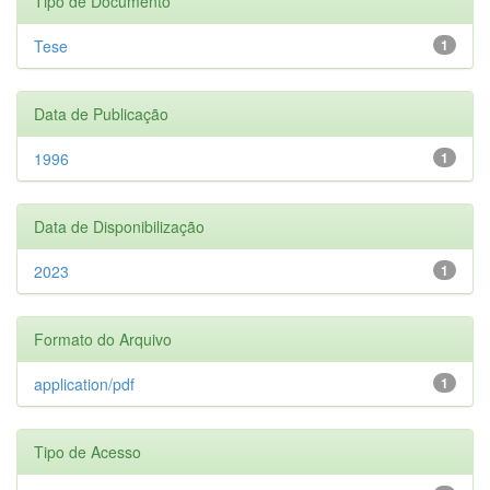
Tipo de Documento
Tese
1
Data de Publicação
1996
1
Data de Disponibilização
2023
1
Formato do Arquivo
application/pdf
1
Tipo de Acesso