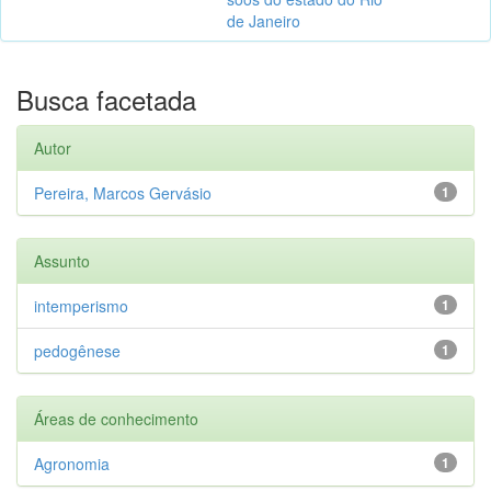
de Janeiro
Busca facetada
Autor
Pereira, Marcos Gervásio
1
Assunto
intemperismo
1
pedogênese
1
Áreas de conhecimento
Agronomia
1