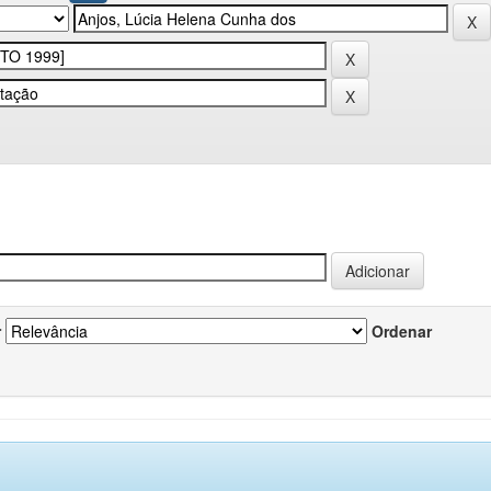
r
Ordenar