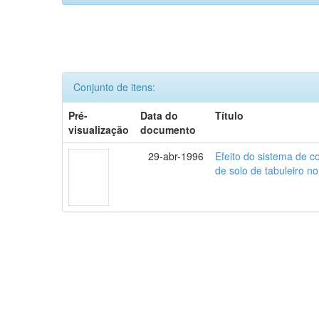
Conjunto de itens:
Pré-
Data do
Título
visualização
documento
29-abr-1996
Efeito do sistema de c
de solo de tabuleiro no