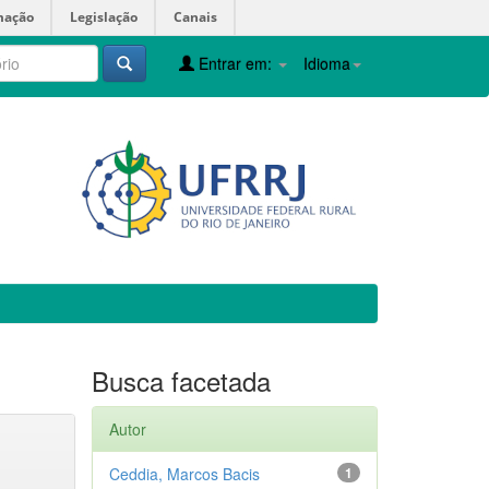
mação
Legislação
Canais
Entrar em:
Idioma
Busca facetada
Autor
Ceddia, Marcos Bacis
1