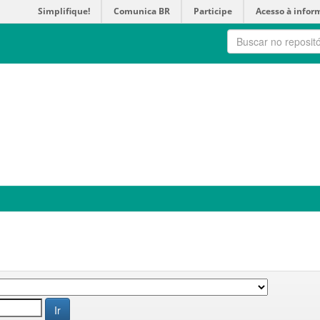
Simplifique!
Comunica BR
Participe
Acesso à infor