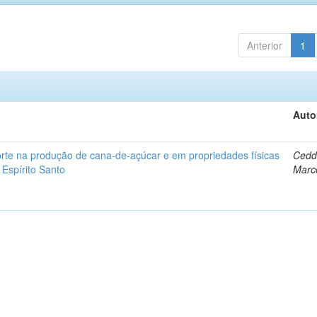
Anterior
1
Auto
orte na produção de cana-de-açúcar e em propriedades físicas
Cedd
 Espírito Santo
Marc