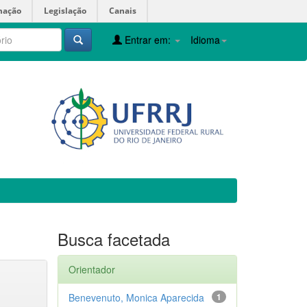
mação
Legislação
Canais
Entrar em:
Idioma
Busca facetada
Orientador
Benevenuto, Monica Aparecida
1