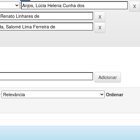
r
Ordenar