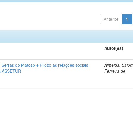
Anterior
1
Autor(es)
s Serras do Matoso e Piloto: as relações sociais
Almeida, Salo
 da ASSETUR
Ferreira de