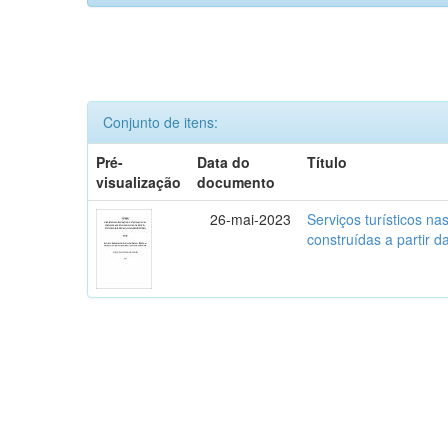
Conjunto de itens:
Pré-
Data do
Título
visualização
documento
26-mai-2023
Serviços turísticos na
construídas a partir