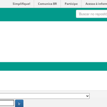
Simplifique!
Comunica BR
Participe
Acesso à infor