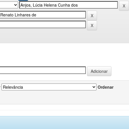
r
Ordenar