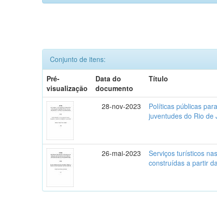
Conjunto de itens:
Pré-
Data do
Título
visualização
documento
28-nov-2023
Políticas públicas par
juventudes do Rio de 
26-mai-2023
Serviços turísticos na
construídas a partir