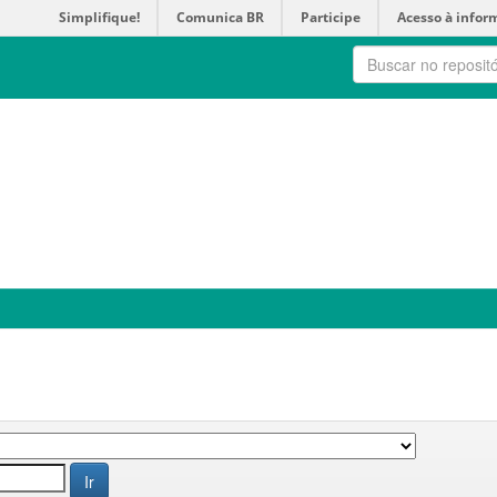
Simplifique!
Comunica BR
Participe
Acesso à infor