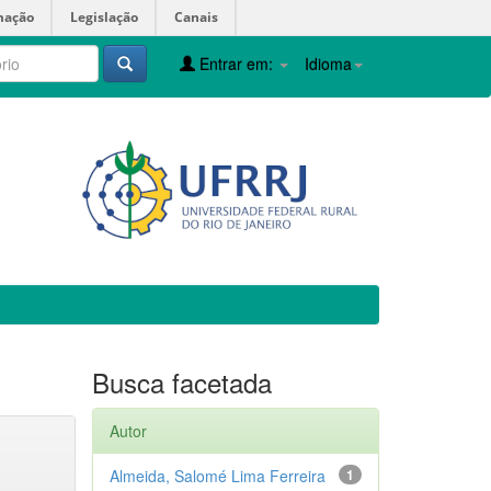
mação
Legislação
Canais
Entrar em:
Idioma
Busca facetada
Autor
Almeida, Salomé Lima Ferreira
1