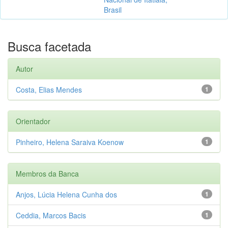
Brasil
Busca facetada
Autor
Costa, Elias Mendes
1
Orientador
Pinheiro, Helena Saraiva Koenow
1
Membros da Banca
Anjos, Lúcia Helena Cunha dos
1
Ceddia, Marcos Bacis
1