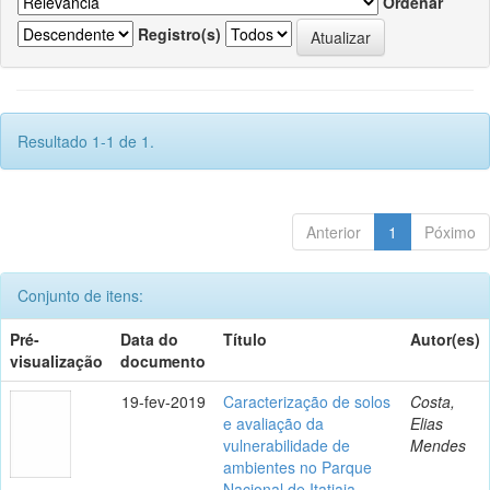
Ordenar
Registro(s)
Resultado 1-1 de 1.
Anterior
1
Póximo
Conjunto de itens:
Pré-
Data do
Título
Autor(es)
visualização
documento
19-fev-2019
Caracterização de solos
Costa,
e avaliação da
Elias
vulnerabilidade de
Mendes
ambientes no Parque
Nacional de Itatiaia,