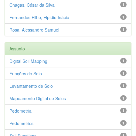
Chagas, César da Silva
1
Fernandes Filho, Elpídio Inácio
1
Rosa, Alessandro Samuel
1
Assunto
Digital Soil Mapping
1
Funções do Solo
1
Levantamento de Solo
1
Mapeamento Digital de Solos
1
Pedometria
1
Pedometrics
1
Soil Functions
1