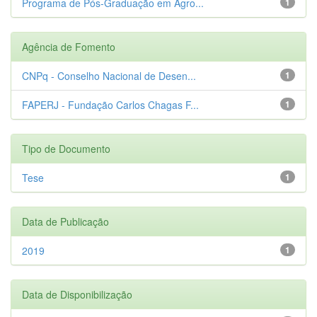
Programa de Pós-Graduação em Agro...
1
Agência de Fomento
CNPq - Conselho Nacional de Desen...
1
FAPERJ - Fundação Carlos Chagas F...
1
Tipo de Documento
Tese
1
Data de Publicação
2019
1
Data de Disponibilização