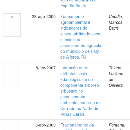
Espírito Santo
28-ago-2000
Zoneamento
Ceddia,
agroambiental e
Marcos
indicadores de
Bacis
sustentabilidade como
subsídio ao
planejamento agrícola
do município de Paty
de Alferes, RJ
8-fev-2007
Interação entre
Toledo,
atributos sócio-
Luciano
edafológicos e do
de
componente arbóreo-
Oliveira
arbustivo no
planejamento
ambiental em área de
Cerrado no Norte de
Minas Gerais
3-abr-2009
Fracionamento da
Fontana,