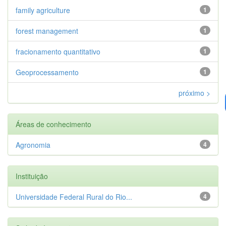
family agriculture
1
forest management
1
fracionamento quantitativo
1
Geoprocessamento
1
próximo >
Áreas de conhecimento
Agronomia
4
Instituição
Universidade Federal Rural do Rio...
4