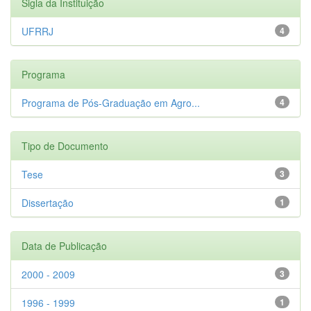
Sigla da Instituição
UFRRJ
4
Programa
Programa de Pós-Graduação em Agro...
4
Tipo de Documento
Tese
3
Dissertação
1
Data de Publicação
2000 - 2009
3
1996 - 1999
1