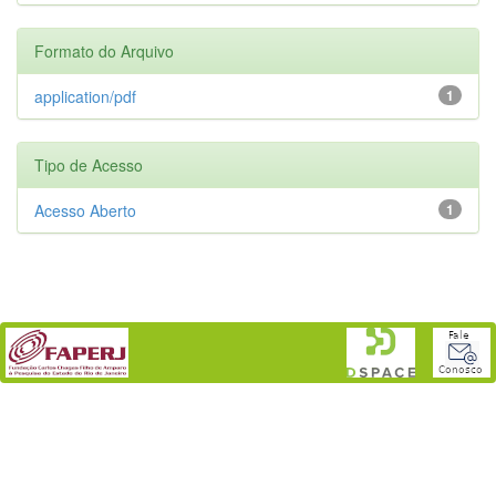
Formato do Arquivo
application/pdf
1
Tipo de Acesso
Acesso Aberto
1