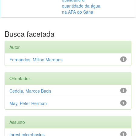
quantidade da água
na APA do Sana
Busca facetada
Autor
Fernandes, Milton Marques
1
Orientador
Ceddia, Marcos Bacis
1
May, Peter Herman
1
Assunto
forest microbasins
1