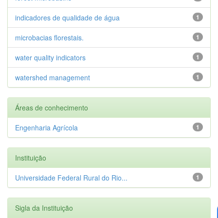
indicadores de qualidade de água
1
microbacias florestais.
1
water quality indicators
1
watershed management
1
Áreas de conhecimento
Engenharia Agrícola
1
Instituição
Universidade Federal Rural do Rio...
1
Sigla da Instituição