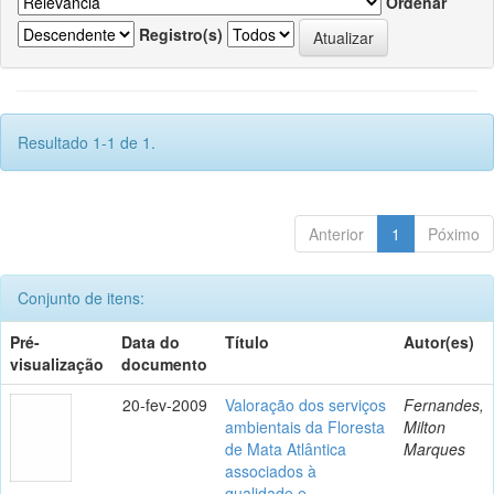
Ordenar
Registro(s)
Resultado 1-1 de 1.
Anterior
1
Póximo
Conjunto de itens:
Pré-
Data do
Título
Autor(es)
visualização
documento
20-fev-2009
Valoração dos serviços
Fernandes,
ambientais da Floresta
Milton
de Mata Atlântica
Marques
associados à
qualidade e