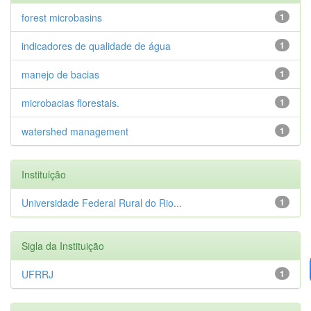
forest microbasins
1
indicadores de qualidade de água
1
manejo de bacias
1
microbacias florestais.
1
watershed management
1
Instituição
Universidade Federal Rural do Rio...
1
Sigla da Instituição
UFRRJ
1