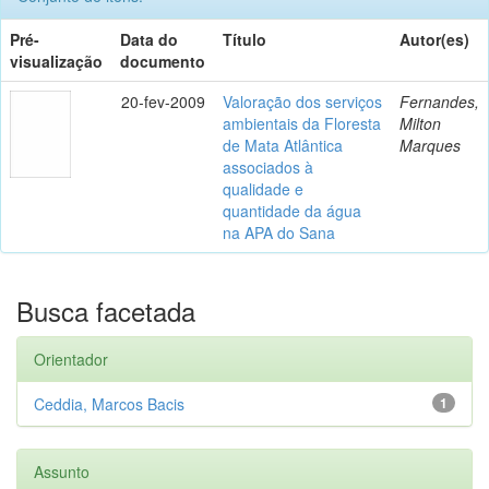
Pré-
Data do
Título
Autor(es)
visualização
documento
20-fev-2009
Valoração dos serviços
Fernandes,
ambientais da Floresta
Milton
de Mata Atlântica
Marques
associados à
qualidade e
quantidade da água
na APA do Sana
Busca facetada
Orientador
Ceddia, Marcos Bacis
1
Assunto