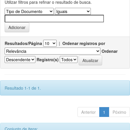
Utilizar filtros para refinar o resultado de busca.
Resultados/Página
|
Ordenar registros por
Ordenar
Registro(s)
Resultado 1-1 de 1.
Anterior
1
Póximo
Conjunto de itens: