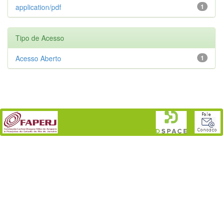
application/pdf
1
Tipo de Acesso
Acesso Aberto
1