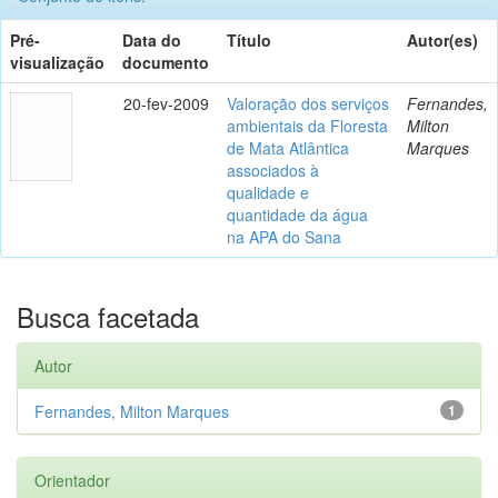
Pré-
Data do
Título
Autor(es)
visualização
documento
20-fev-2009
Valoração dos serviços
Fernandes,
ambientais da Floresta
Milton
de Mata Atlântica
Marques
associados à
qualidade e
quantidade da água
na APA do Sana
Busca facetada
Autor
Fernandes, Milton Marques
1
Orientador