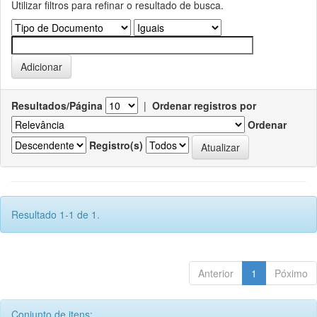
Utilizar filtros para refinar o resultado de busca.
Resultados/Página
|
Ordenar registros por
Ordenar
Registro(s)
Resultado 1-1 de 1.
Anterior
1
Póximo
Conjunto de itens: