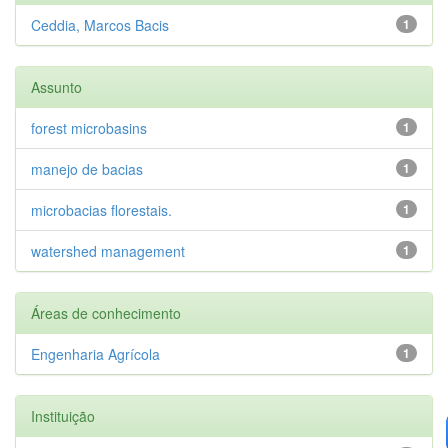
Ceddia, Marcos Bacis
1
Assunto
forest microbasins
1
manejo de bacias
1
microbacias florestais.
1
watershed management
1
Áreas de conhecimento
Engenharia Agrícola
1
Instituição