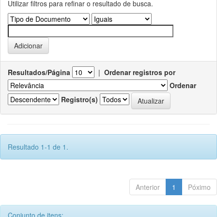
Utilizar filtros para refinar o resultado de busca.
Resultados/Página
|
Ordenar registros por
Ordenar
Registro(s)
Resultado 1-1 de 1.
Anterior
1
Póximo
Conjunto de itens: