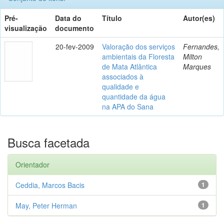
Pré-
Data do
Título
Autor(es)
visualização
documento
20-fev-2009
Valoração dos serviços
Fernandes,
ambientais da Floresta
Milton
de Mata Atlântica
Marques
associados à
qualidade e
quantidade da água
na APA do Sana
Busca facetada
Orientador
Ceddia, Marcos Bacis
1
May, Peter Herman
1