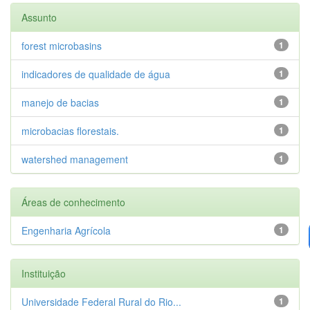
Assunto
forest microbasins
1
indicadores de qualidade de água
1
manejo de bacias
1
microbacias florestais.
1
watershed management
1
Áreas de conhecimento
Engenharia Agrícola
1
Instituição
Universidade Federal Rural do Rio...
1