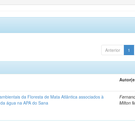
Anterior
1
Autor(e
ambientais da Floresta de Mata Atlântica associados à
Fernand
e da água na APA do Sana
Milton 