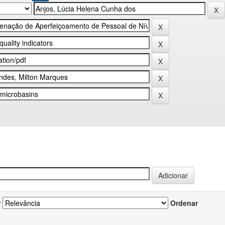
r
Ordenar