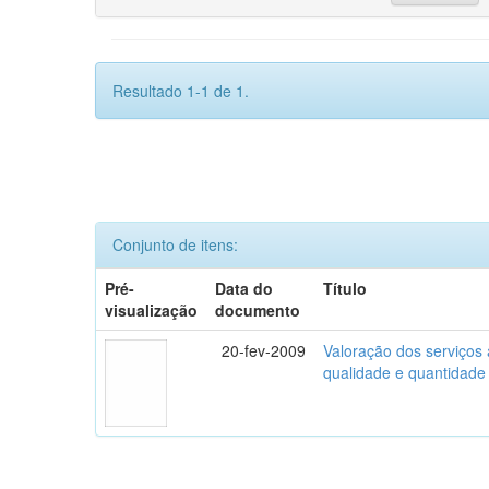
Resultado 1-1 de 1.
Conjunto de itens:
Pré-
Data do
Título
visualização
documento
20-fev-2009
Valoração dos serviços 
qualidade e quantidad