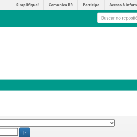
Simplifique!
Comunica BR
Participe
Acesso à infor