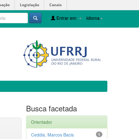
mação
Legislação
Canais
Entrar em:
Idioma
Busca facetada
Orientador
Ceddia, Marcos Bacis
1