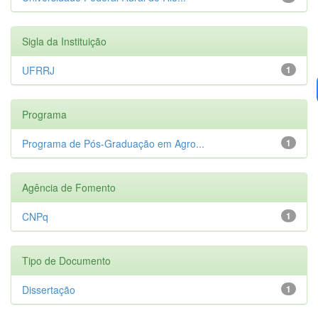
Sigla da Instituição
UFRRJ
1
Programa
Programa de Pós-Graduação em Agro...
1
Agência de Fomento
CNPq
1
Tipo de Documento
Dissertação
1