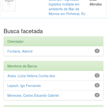
logística múltipla em
Mendes
ambiente de Mar de
Morros em Pinheiral, RJ
Busca facetada
Orientador
Fontana, Ademir
1
Membros da Banca
Anjos, Lúcia Helena Cunha dos
1
Lepsch, Igo Fernando
1
Menezes, Carlos Eduardo Gabriel
1