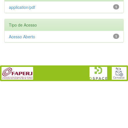
application/pdf
1
Tipo de Acesso
Acesso Aberto
1