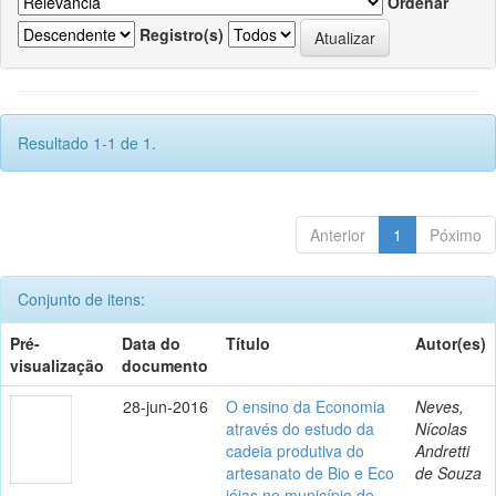
Ordenar
Registro(s)
Resultado 1-1 de 1.
Anterior
1
Póximo
Conjunto de itens:
Pré-
Data do
Título
Autor(es)
visualização
documento
28-jun-2016
O ensino da Economia
Neves,
através do estudo da
Nícolas
cadeia produtiva do
Andretti
artesanato de Bio e Eco
de Souza
jóias no município de