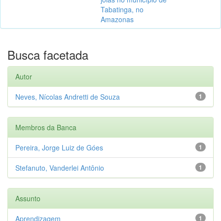
Tabatinga, no
Amazonas
Busca facetada
Autor
Neves, Nícolas Andretti de Souza
1
Membros da Banca
Pereira, Jorge Luiz de Góes
1
Stefanuto, Vanderlei Antônio
1
Assunto
Aprendizagem
1