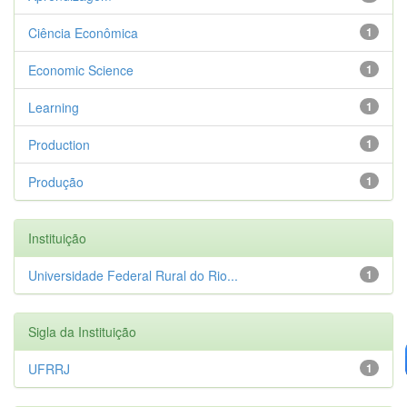
Ciência Econômica
1
Economic Science
1
Learning
1
Production
1
Produção
1
Instituição
Universidade Federal Rural do Rio...
1
Sigla da Instituição
UFRRJ
1