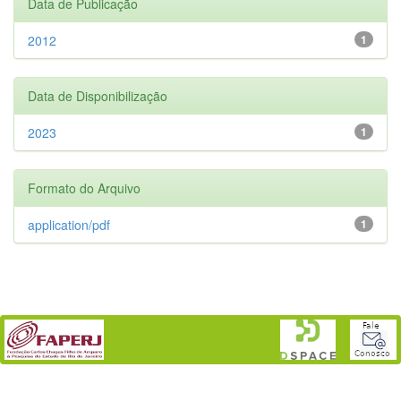
Data de Publicação
2012
1
Data de Disponibilização
2023
1
Formato do Arquivo
application/pdf
1