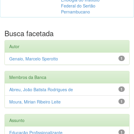
Federal do Sertão
Pernambucano
Busca facetada
Autor
Genaio, Marcelo Sperotto
1
Membros da Banca
Abreu, João Batista Rodrigues de
1
Moura, Mirian Ribeiro Leite
1
Assunto
Educação Profissionalizante
1