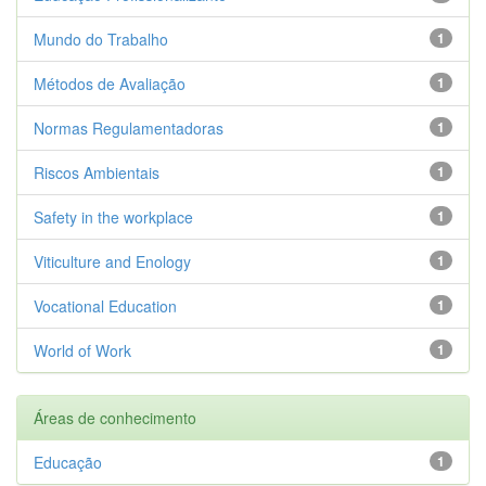
Mundo do Trabalho
1
Métodos de Avaliação
1
Normas Regulamentadoras
1
Riscos Ambientais
1
Safety in the workplace
1
Viticulture and Enology
1
Vocational Education
1
World of Work
1
Áreas de conhecimento
Educação
1