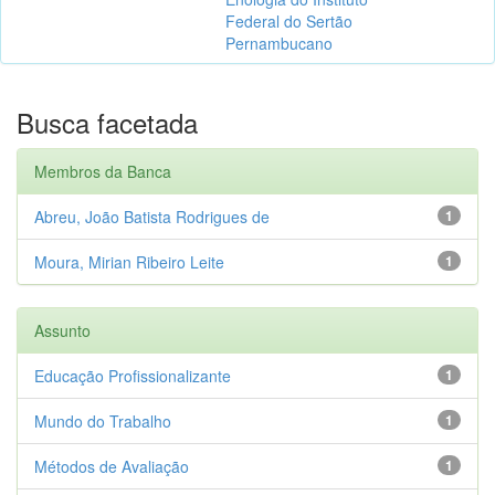
Federal do Sertão
Pernambucano
Busca facetada
Membros da Banca
Abreu, João Batista Rodrigues de
1
Moura, Mirian Ribeiro Leite
1
Assunto
Educação Profissionalizante
1
Mundo do Trabalho
1
Métodos de Avaliação
1