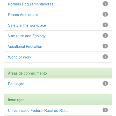
Normas Regulamentadoras
1
Riscos Ambientais
1
Safety in the workplace
1
Viticulture and Enology
1
Vocational Education
1
World of Work
1
Áreas de conhecimento
Educação
1
Instituição
Universidade Federal Rural do Rio...
1