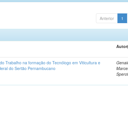
Anterior
1
Autor
do Trabalho na formação do Tecnólogo em Viticultura e
Genai
ederal do Sertão Pernambucano
Marce
Sperot