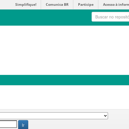
Simplifique!
Comunica BR
Participe
Acesso à infor