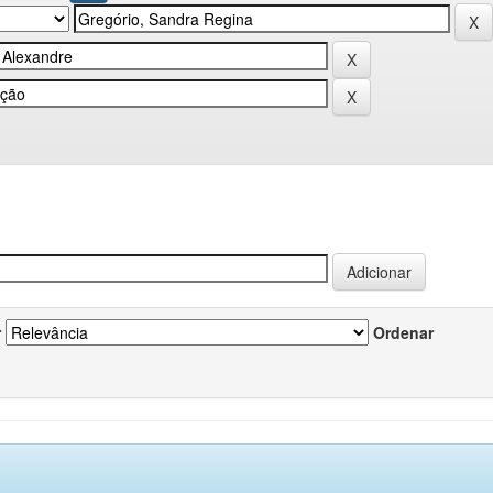
r
Ordenar