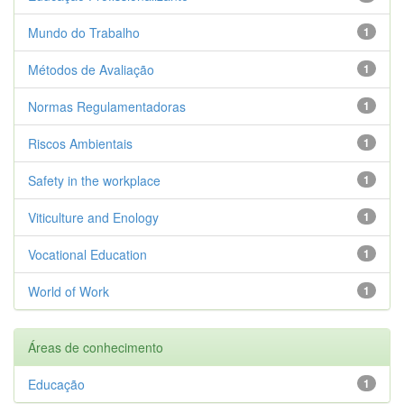
Mundo do Trabalho
1
Métodos de Avaliação
1
Normas Regulamentadoras
1
Riscos Ambientais
1
Safety in the workplace
1
Viticulture and Enology
1
Vocational Education
1
World of Work
1
Áreas de conhecimento
Educação
1