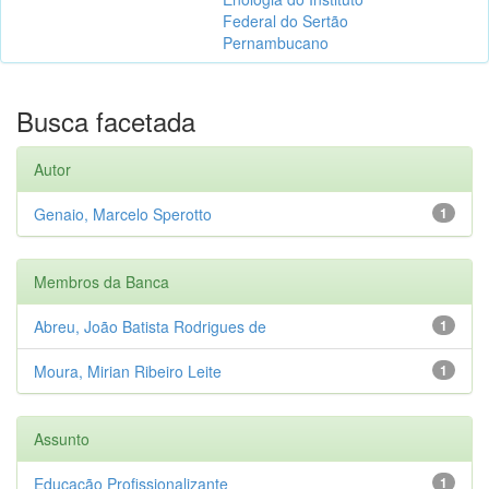
Federal do Sertão
Pernambucano
Busca facetada
Autor
Genaio, Marcelo Sperotto
1
Membros da Banca
Abreu, João Batista Rodrigues de
1
Moura, Mirian Ribeiro Leite
1
Assunto
Educação Profissionalizante
1