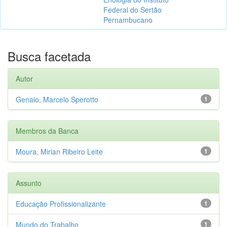
Federal do Sertão
Pernambucano
Busca facetada
Autor
Genaio, Marcelo Sperotto
1
Membros da Banca
Moura, Mirian Ribeiro Leite
1
Assunto
Educação Profissionalizante
1
Mundo do Trabalho
1