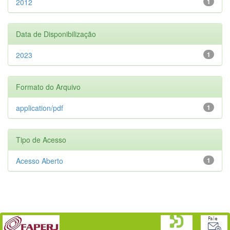
2012
1
Data de Disponibilização
2023
1
Formato do Arquivo
application/pdf
1
Tipo de Acesso
Acesso Aberto
1