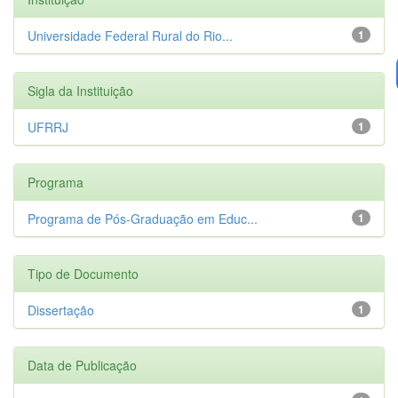
Universidade Federal Rural do Rio...
1
Sigla da Instituição
UFRRJ
1
Programa
Programa de Pós-Graduação em Educ...
1
Tipo de Documento
Dissertação
1
Data de Publicação