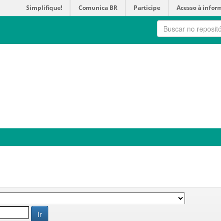
Simplifique!
Comunica BR
Participe
Acesso à infor