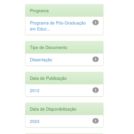
Programa
Programa de Pós-Graduação
1
em Educ...
Tipo de Documento
Dissertação
1
Data de Publicação
2012
1
Data de Disponibilização
2023
1