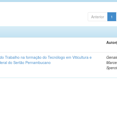
Anterior
1
Autor
do Trabalho na formação do Tecnólogo em Viticultura e
Genai
ederal do Sertão Pernambucano
Marce
Sperot