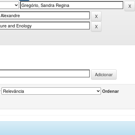
r
Ordenar