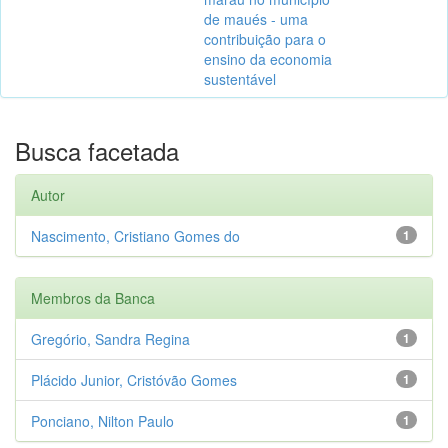
de maués - uma
contribuição para o
ensino da economia
sustentável
Busca facetada
Autor
Nascimento, Cristiano Gomes do
1
Membros da Banca
Gregório, Sandra Regina
1
Plácido Junior, Cristóvão Gomes
1
Ponciano, Nilton Paulo
1