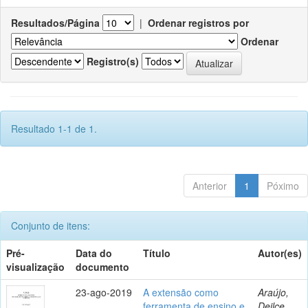
Resultados/Página
|
Ordenar registros por
Ordenar
Registro(s)
Resultado 1-1 de 1.
Anterior
1
Póximo
Conjunto de itens:
Pré-
Data do
Título
Autor(es)
visualização
documento
23-ago-2019
A extensão como
Araújo,
ferramenta de ensino e
Deilce