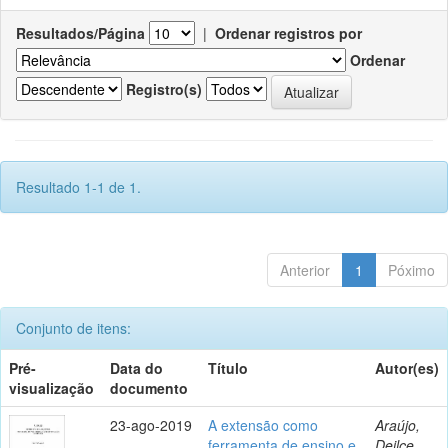
Resultados/Página
|
Ordenar registros por
Ordenar
Registro(s)
Resultado 1-1 de 1.
Anterior
1
Póximo
Conjunto de itens:
Pré-
Data do
Título
Autor(es)
visualização
documento
23-ago-2019
A extensão como
Araújo,
ferramenta de ensino e
Deilce