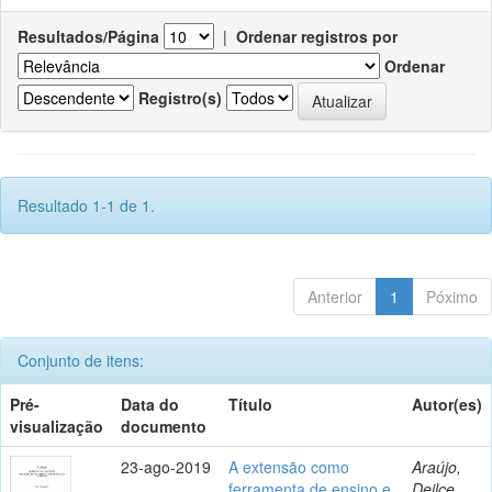
Resultados/Página
|
Ordenar registros por
Ordenar
Registro(s)
Resultado 1-1 de 1.
Anterior
1
Póximo
Conjunto de itens:
Pré-
Data do
Título
Autor(es)
visualização
documento
23-ago-2019
A extensão como
Araújo,
ferramenta de ensino e
Deilce