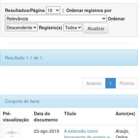
Resultados/Página
|
Ordenar registros por
Ordenar
Registro(s)
Resultado 1-1 de 1.
Anterior
1
Póximo
Conjunto de itens:
Pré-
Data do
Título
Autor(es)
visualização
documento
23-ago-2019
A extensão como
Araújo,
ferramenta de ensino e
Deilce