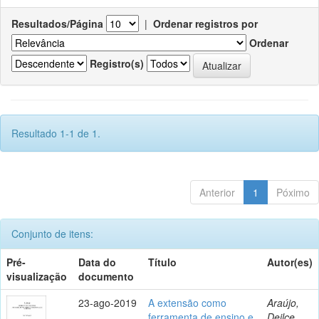
Resultados/Página
|
Ordenar registros por
Ordenar
Registro(s)
Resultado 1-1 de 1.
Anterior
1
Póximo
Conjunto de itens:
Pré-
Data do
Título
Autor(es)
visualização
documento
23-ago-2019
A extensão como
Araújo,
ferramenta de ensino e
Deilce