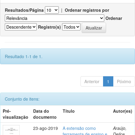
Resultados/Página
|
Ordenar registros por
Ordenar
Registro(s)
Resultado 1-1 de 1.
Anterior
1
Póximo
Conjunto de itens:
Pré-
Data do
Título
Autor(es)
visualização
documento
23-ago-2019
A extensão como
Araújo,
ferramenta de ensino e
Deilce