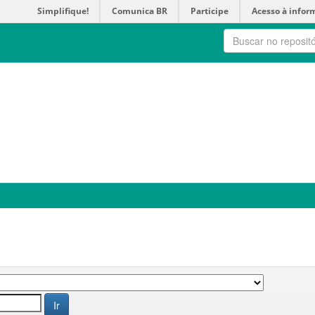
Simplifique!
Comunica BR
Participe
Acesso à infor