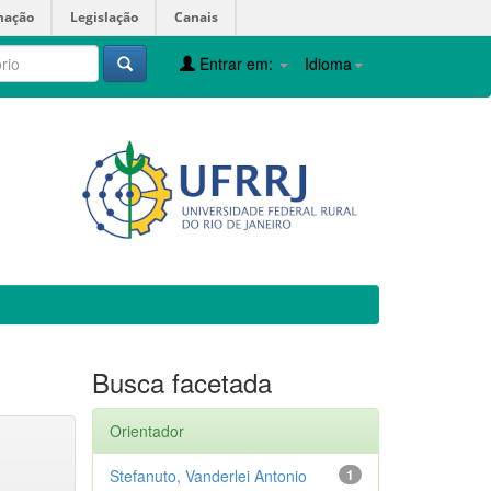
mação
Legislação
Canais
Entrar em:
Idioma
Busca facetada
Orientador
Stefanuto, Vanderlei Antonio
1