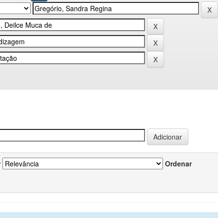
r
Ordenar