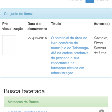
Conjunto de itens:
Pré-
Data do
Título
Autor(es)
visualização
documento
27-jun-2016
O potencial da área de
Carneiro,
livre comércio do
Eltton
município de Tabatinga-
Ricardo
AM na cadeia produtiva
de Lima
do pescado e sua
importância na
formação técnica em
administração
Busca facetada
Membros da Banca
Gregório, Sandra Regina
1