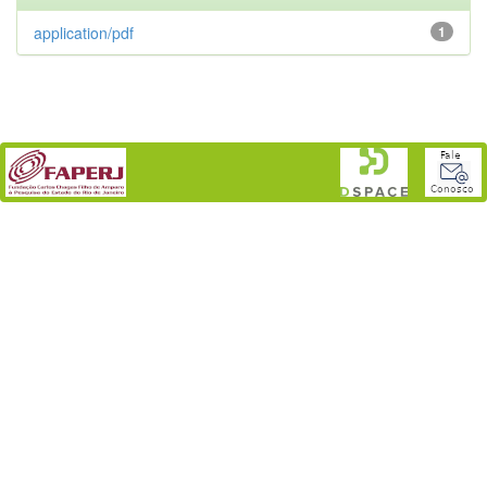
application/pdf
1