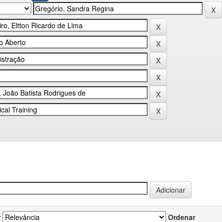
r
Ordenar