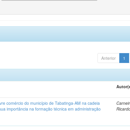
Anterior
1
Autor(
livre comércio do município de Tabatinga-AM na cadeia
Carneir
sua importância na formação técnica em administração
Ricard