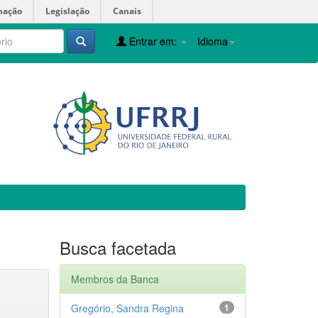
mação
Legislação
Canais
Entrar em:
Idioma
Busca facetada
Membros da Banca
Gregório, Sandra Regina
1