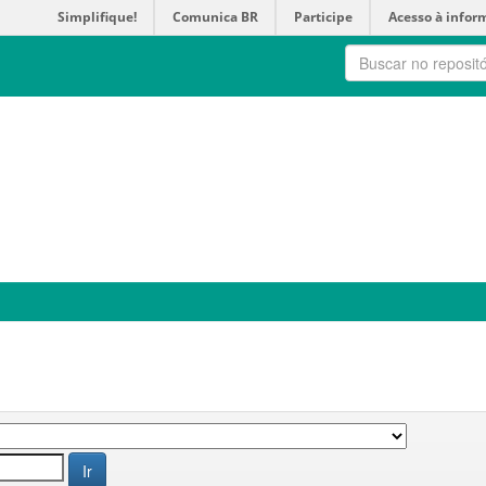
Simplifique!
Comunica BR
Participe
Acesso à infor