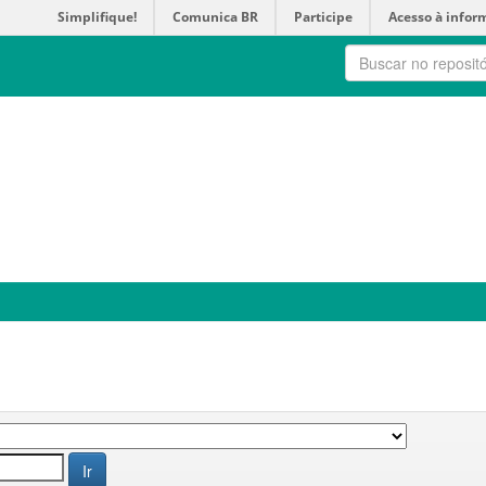
Simplifique!
Comunica BR
Participe
Acesso à infor