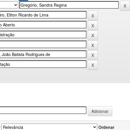
r
Ordenar