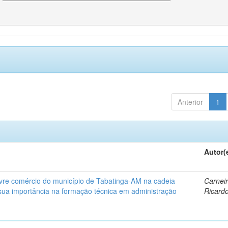
Anterior
1
Autor(
livre comércio do município de Tabatinga-AM na cadeia
Carneir
sua importância na formação técnica em administração
Ricard