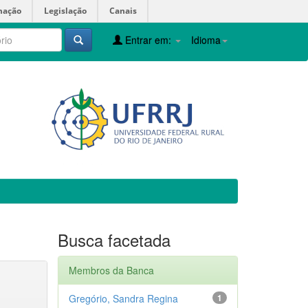
mação
Legislação
Canais
Entrar em:
Idioma
Busca facetada
Membros da Banca
Gregório, Sandra Regina
1