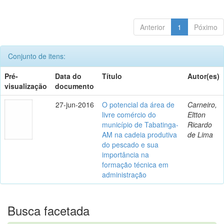
Anterior
1
Póximo
Conjunto de itens:
Pré-
Data do
Título
Autor(es)
visualização
documento
27-jun-2016
O potencial da área de
Carneiro,
livre comércio do
Eltton
município de Tabatinga-
Ricardo
AM na cadeia produtiva
de Lima
do pescado e sua
importância na
formação técnica em
administração
Busca facetada