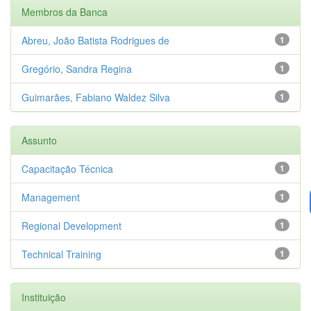
Membros da Banca
Abreu, João Batista Rodrigues de
1
Gregório, Sandra Regina
1
Guimarães, Fabiano Waldez Silva
1
Assunto
Capacitação Técnica
1
Management
1
Regional Development
1
Technical Training
1
Instituição