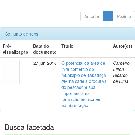
Anterior
1
Póximo
Conjunto de itens:
Pré-
Data do
Título
Autor(es)
visualização
documento
27-jun-2016
O potencial da área de
Carneiro,
livre comércio do
Eltton
município de Tabatinga-
Ricardo
AM na cadeia produtiva
de Lima
do pescado e sua
importância na
formação técnica em
administração
Busca facetada