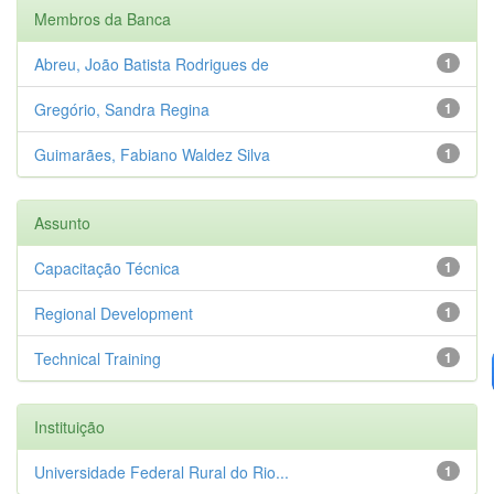
Membros da Banca
Abreu, João Batista Rodrigues de
1
Gregório, Sandra Regina
1
Guimarães, Fabiano Waldez Silva
1
Assunto
Capacitação Técnica
1
Regional Development
1
Technical Training
1
Instituição
Universidade Federal Rural do Rio...
1