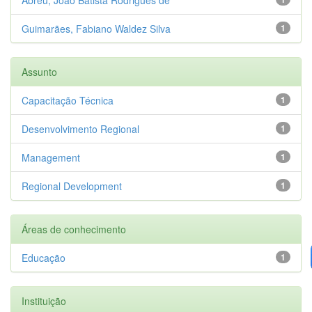
Guimarães, Fabiano Waldez Silva
1
Assunto
Capacitação Técnica
1
Desenvolvimento Regional
1
Management
1
Regional Development
1
Áreas de conhecimento
Educação
1
Instituição