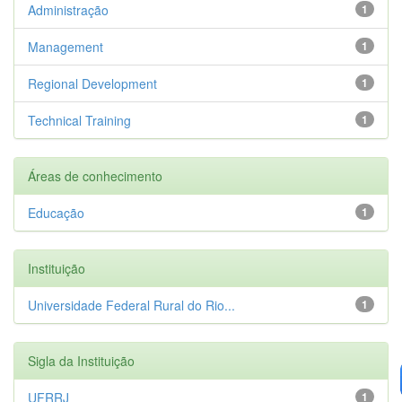
Administração
1
Management
1
Regional Development
1
Technical Training
1
Áreas de conhecimento
Educação
1
Instituição
Universidade Federal Rural do Rio...
1
Sigla da Instituição
UFRRJ
1