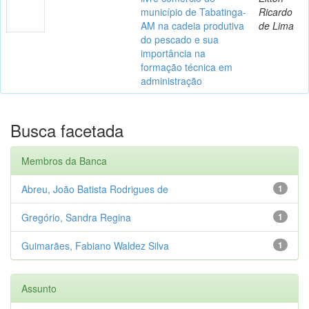
município de Tabatinga-
Ricardo
AM na cadeia produtiva
de Lima
do pescado e sua
importância na
formação técnica em
administração
Busca facetada
Membros da Banca
Abreu, João Batista Rodrigues de
1
Gregório, Sandra Regina
1
Guimarães, Fabiano Waldez Silva
1
Assunto