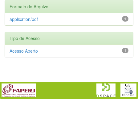
Formato do Arquivo
application/pdf
1
Tipo de Acesso
Acesso Aberto
1