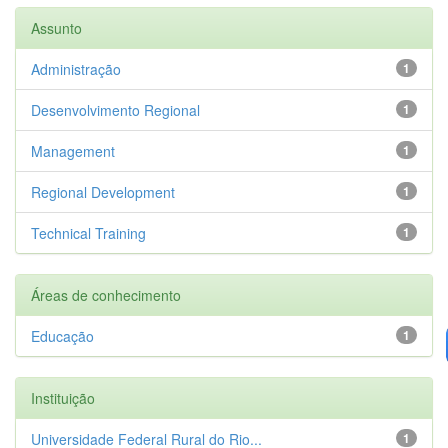
Assunto
Administração
1
Desenvolvimento Regional
1
Management
1
Regional Development
1
Technical Training
1
Áreas de conhecimento
Educação
1
Instituição
Universidade Federal Rural do Rio...
1