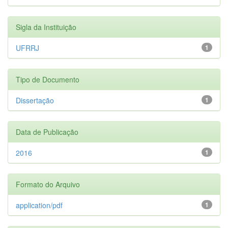
Sigla da Instituição
UFRRJ
1
Tipo de Documento
Dissertação
1
Data de Publicação
2016
1
Formato do Arquivo
application/pdf
1