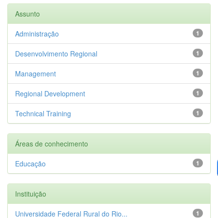
Assunto
Administração
1
Desenvolvimento Regional
1
Management
1
Regional Development
1
Technical Training
1
Áreas de conhecimento
Educação
1
Instituição
Universidade Federal Rural do Rio...
1