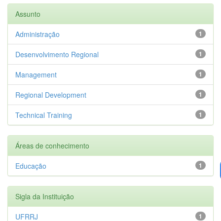
Assunto
Administração
1
Desenvolvimento Regional
1
Management
1
Regional Development
1
Technical Training
1
Áreas de conhecimento
Educação
1
Sigla da Instituição
UFRRJ
1