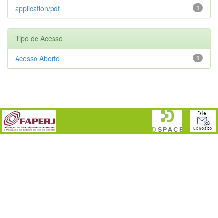
application/pdf
1
Tipo de Acesso
Acesso Aberto
1