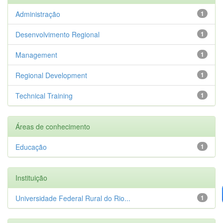
Administração
1
Desenvolvimento Regional
1
Management
1
Regional Development
1
Technical Training
1
Áreas de conhecimento
Educação
1
Instituição
Universidade Federal Rural do Rio...
1