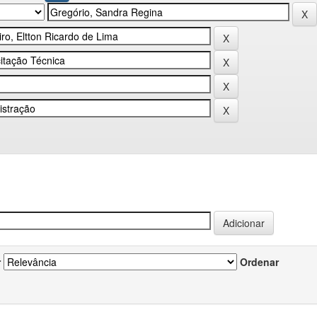
r
Ordenar