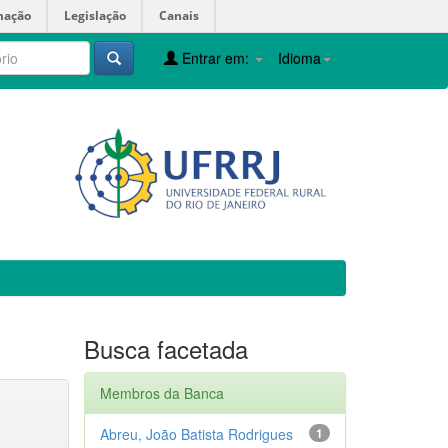
mação
Legislação
Canais
Entrar em:
Idioma
Busca facetada
Membros da Banca
Abreu, João Batista Rodrigues
1