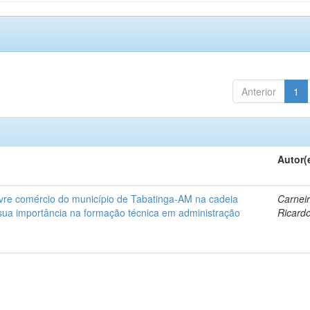
Anterior
1
Autor(
livre comércio do município de Tabatinga-AM na cadeia
Carneir
sua importância na formação técnica em administração
Ricard