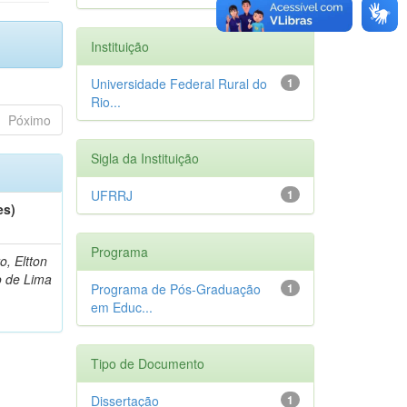
Instituição
Universidade Federal Rural do
1
Rio...
Póximo
Sigla da Instituição
UFRRJ
1
es)
Programa
o, Eltton
o de Lima
Programa de Pós-Graduação
1
em Educ...
Tipo de Documento
Dissertação
1