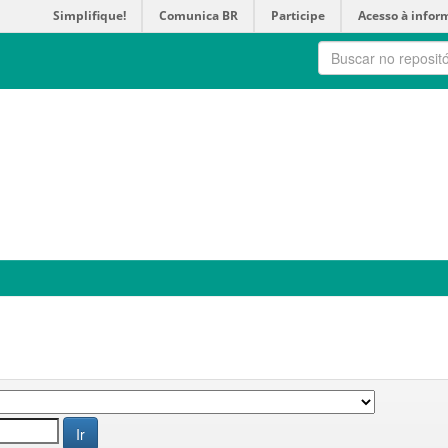
Simplifique!
Comunica BR
Participe
Acesso à infor