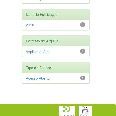
Data de Publicação
2016
1
Formato do Arquivo
application/pdf
1
Tipo de Acesso
Acesso Aberto
1