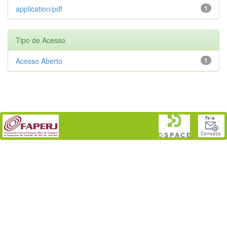
application/pdf
1
Tipo de Acesso
Acesso Aberto
1