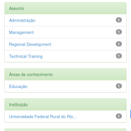
Assunto
Administração
1
Management
1
Regional Development
1
Technical Training
1
Áreas de conhecimento
Educação
1
Instituição
Universidade Federal Rural do Rio...
1