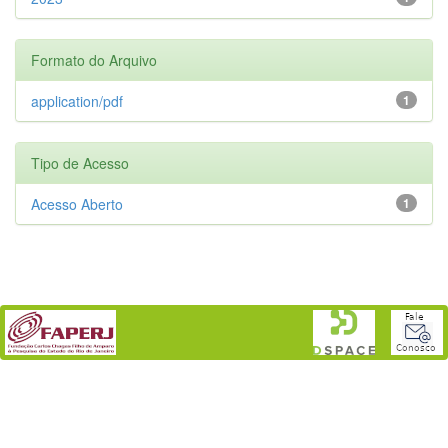
Formato do Arquivo
application/pdf
1
Tipo de Acesso
Acesso Aberto
1