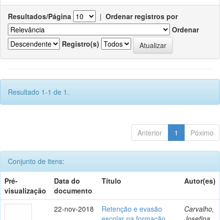
Resultados/Página
|
Ordenar registros por
Ordenar
Registro(s)
Resultado 1-1 de 1.
Anterior
1
Póximo
Conjunto de itens:
Pré-
Data do
Título
Autor(es)
visualização
documento
22-nov-2018
Retenção e evasão
Carvalho,
escolar na formação
Josefina