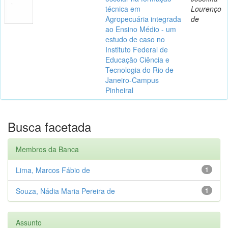
técnica em
Lourenço
Agropecuária integrada
de
ao Ensino Médio - um
estudo de caso no
Instituto Federal de
Educação Ciência e
Tecnologia do Rio de
Janeiro-Campus
Pinheiral
Busca facetada
Membros da Banca
Lima, Marcos Fábio de
1
Souza, Nádia Maria Pereira de
1
Assunto