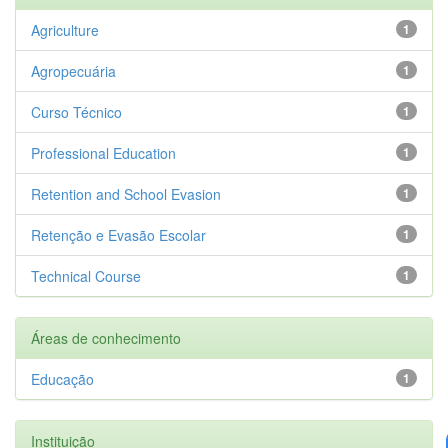
Agriculture
1
Agropecuária
1
Curso Técnico
1
Professional Education
1
Retention and School Evasion
1
Retenção e Evasão Escolar
1
Technical Course
1
Áreas de conhecimento
Educação
1
Instituição