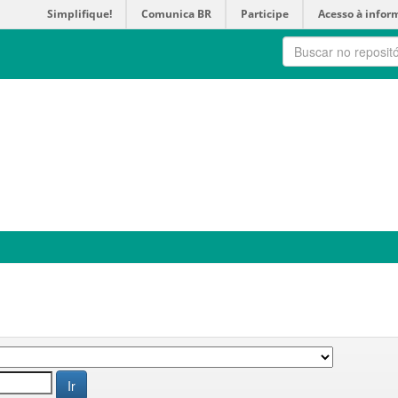
Simplifique!
Comunica BR
Participe
Acesso à infor