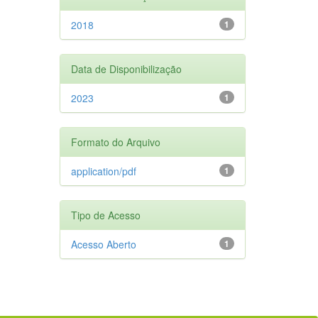
2018
1
Data de Disponibilização
2023
1
Formato do Arquivo
application/pdf
1
Tipo de Acesso
Acesso Aberto
1