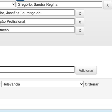
r
Ordenar