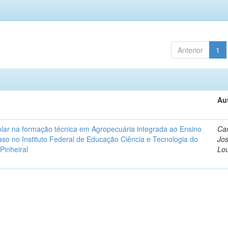
Anterior
1
Au
lar na formação técnica em Agropecuária integrada ao Ensino
Car
so no Instituto Federal de Educação Ciência e Tecnologia do
Jos
Pinheiral
Lo