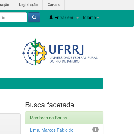
mação
Legislação
Canais
Entrar em:
Idioma
Busca facetada
Membros da Banca
Lima, Marcos Fábio de
1