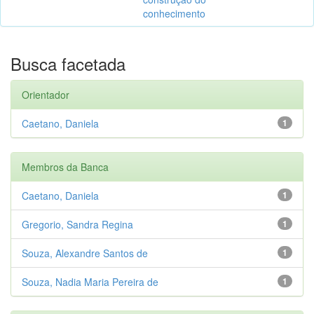
conhecimento
Busca facetada
Orientador
Caetano, Daniela
1
Membros da Banca
Caetano, Daniela
1
Gregorio, Sandra Regina
1
Souza, Alexandre Santos de
1
Souza, Nadia Maria Pereira de
1