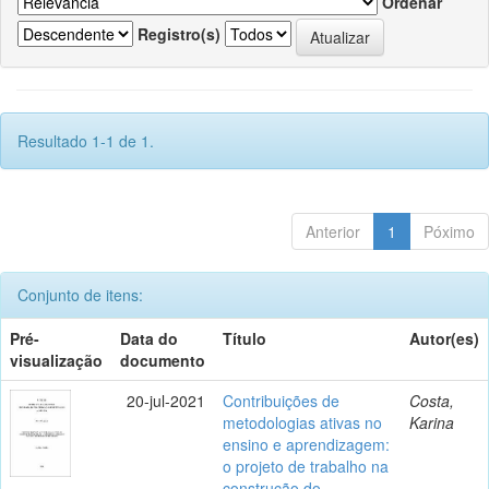
Ordenar
Registro(s)
Resultado 1-1 de 1.
Anterior
1
Póximo
Conjunto de itens:
Pré-
Data do
Título
Autor(es)
visualização
documento
20-jul-2021
Contribuições de
Costa,
metodologias ativas no
Karina
ensino e aprendizagem:
o projeto de trabalho na
construção do