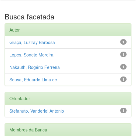
Busca facetada
Autor
Graça, Luziray Barbosa
1
Lopes, Sonete Moreira
1
Nakauth, Rogério Ferreira
1
Sousa, Eduardo Lima de
1
Orientador
Stefanuto, Vanderlei Antonio
1
Membros da Banca