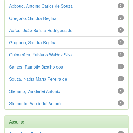
Abboud, Antonio Carlos de Souza
2
Gregório, Sandra Regina
2
Abreu, João Batista Rodrigues de
1
Gregorio, Sandra Regina
1
Guimarães, Fabiano Waldez Silva
1
Santos, Ramofly Bicalho dos
1
Souza, Nádia Maria Pereira de
1
Stefanto, Vanderlei Antonio
1
Stefanuto, Vanderlei Antonio
1
Assunto