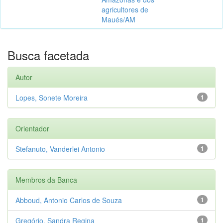
agricultores de
Maués/AM
Busca facetada
Autor
Lopes, Sonete Moreira
1
Orientador
Stefanuto, Vanderlei Antonio
1
Membros da Banca
Abboud, Antonio Carlos de Souza
1
Gregório, Sandra Regina
1