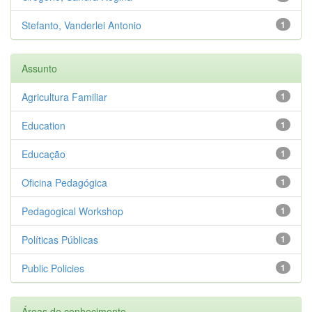
Stefanto, Vanderlei Antonio
1
Assunto
Agricultura Familiar
1
Education
1
Educação
1
Oficina Pedagógica
1
Pedagogical Workshop
1
Políticas Públicas
1
Public Policies
1
Áreas de conhecimento