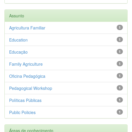
Assunto
Agricultura Familiar
1
Education
1
Educação
1
Family Agriculture
1
Oficina Pedagógica
1
Pedagogical Workshop
1
Políticas Públicas
1
Public Policies
1
Áreas de conhecimento