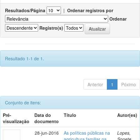
Resultados/Página
|
Ordenar registros por
Ordenar
Registro(s)
Resultado 1-1 de 1.
Anterior
1
Póximo
Conjunto de itens:
Pré-
Data do
Título
Autor(es)
visualização
documento
28-jun-2016
As políticas públicas na
Lopes,
agricultura familiar na
Sonete