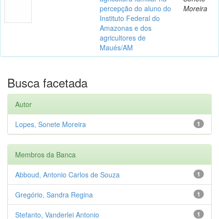
percepção do aluno do
Moreira
Instituto Federal do
Amazonas e dos
agricultores de
Maués/AM
Busca facetada
Autor
Lopes, Sonete Moreira
1
Membros da Banca
Abboud, Antonio Carlos de Souza
1
Gregório, Sandra Regina
1
Stefanto, Vanderlei Antonio
1