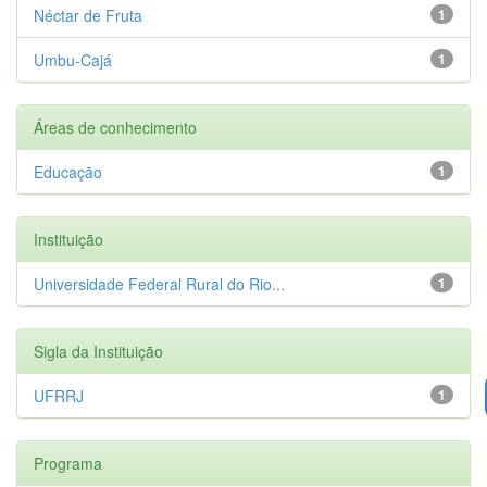
Néctar de Fruta
1
Umbu-Cajá
1
Áreas de conhecimento
Educação
1
Instituição
Universidade Federal Rural do Rio...
1
Sigla da Instituição
UFRRJ
1
Programa