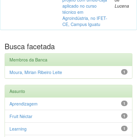
aplicado no curso
Lucena
técnico em
Agroindústria, no IFET-
CE, Campus Iguatu
Busca facetada
Membros da Banca
Moura, Mirian Ribeiro Leite
1
Assunto
Aprendizagem
1
Fruit Néctar
1
Learning
1