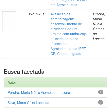
em Agroindústria
8-out-2010
Avaliação da
Pereira,
aprendizagem:
Maria
desenvolvimento de
Núbia
atividades de um
Gomes
projeto com umbu-cajá
de
aplicado no curso
Lucena
técnico em
Agroindústria, no IFET-
CE, Campus Iguatu
Busca facetada
Autor
Pereira, Maria Núbia Gomes de Lucena
1
Silva, Maria Célia Lucio da
1