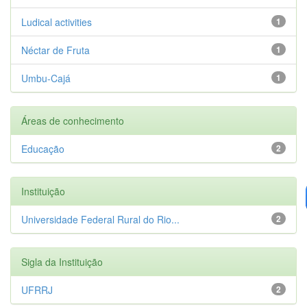
Ludical activities
1
Néctar de Fruta
1
Umbu-Cajá
1
Áreas de conhecimento
Educação
2
Instituição
Universidade Federal Rural do Rio...
2
Sigla da Instituição
UFRRJ
2