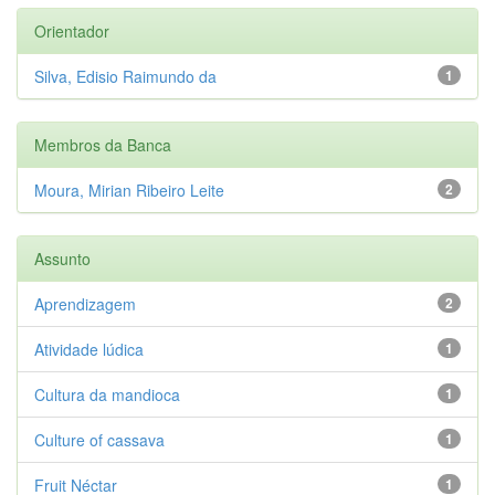
Orientador
Silva, Edisio Raimundo da
1
Membros da Banca
Moura, Mirian Ribeiro Leite
2
Assunto
Aprendizagem
2
Atividade lúdica
1
Cultura da mandioca
1
Culture of cassava
1
Fruit Néctar
1