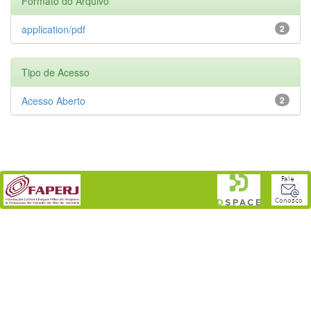
Formato do Arquivo
application/pdf
2
Tipo de Acesso
Acesso Aberto
2