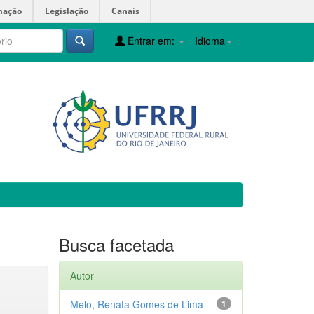
mação
Legislação
Canais
Entrar em:
Idioma
Busca facetada
Autor
Melo, Renata Gomes de Lima
1