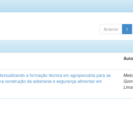
Anterior
1
Auto
ntextualizando a formação técnica em agropecuária para as
Melo
na construção da soberania e segurança alimentar em
Gom
Lima