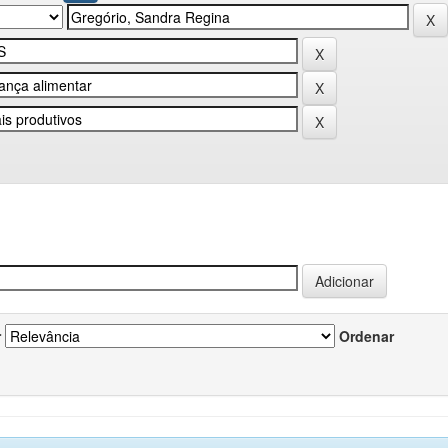
r
Ordenar