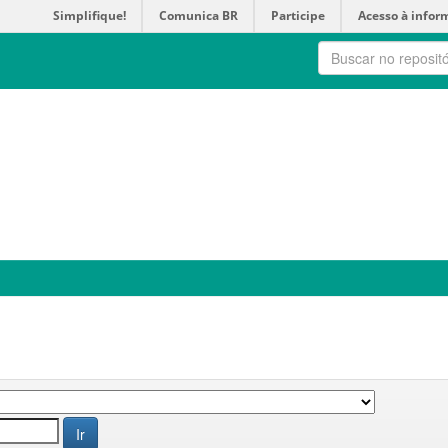
Simplifique!
Comunica BR
Participe
Acesso à infor