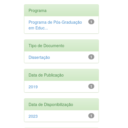
Programa
Programa de Pós-Graduação
1
em Educ...
Tipo de Documento
Dissertação
1
Data de Publicação
2019
1
Data de Disponibilização
2023
1